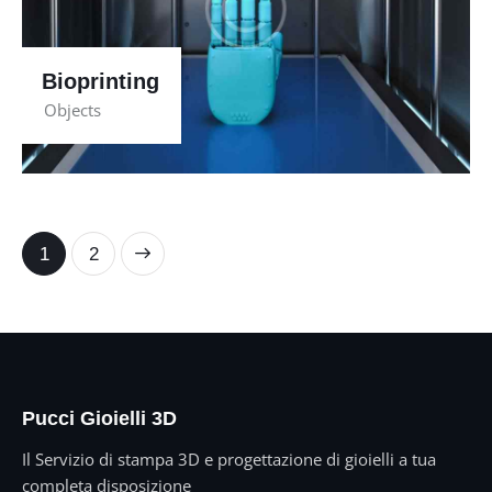
Bioprinting
Objects
>
1
2
Pucci Gioielli 3D
Il Servizio di stampa 3D e progettazione di gioielli a tua
completa disposizione