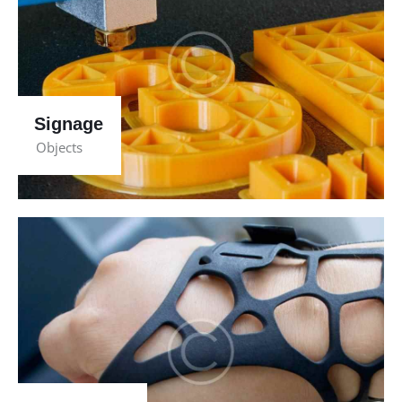
Signage
Objects