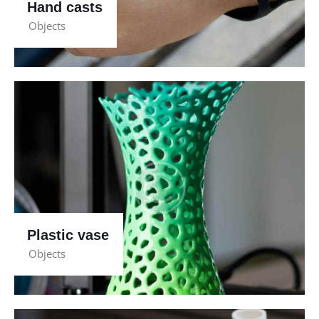
Hand casts
Objects
Plastic vase
Objects