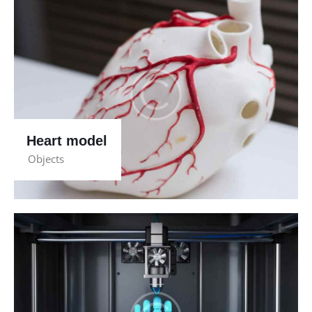
Heart model
Objects