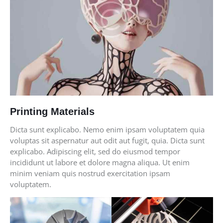
Printing Materials
Dicta sunt explicabo. Nemo enim ipsam voluptatem quia
voluptas sit aspernatur aut odit aut fugit, quia. Dicta sunt
explicabo. Adipiscing elit, sed do eiusmod tempor
incididunt ut labore et dolore magna aliqua. Ut enim
minim veniam quis nostrud exercitation ipsam
voluptatem.